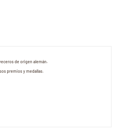
veceros de origen alemán.
sos premios y medallas.