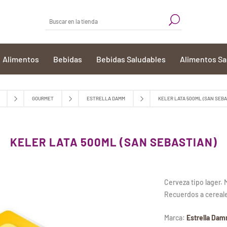
Alimentos
Bebidas
Bebidas Saludables
Alimentos Sa
GOURMET
ESTRELLA DAMM
KELER LATA 500ML (SAN SEBA
KELER LATA 500ML (SAN SEBASTIAN)
Cerveza tipo lager. 
Recuerdos a cereal
Marca:
Estrella Da