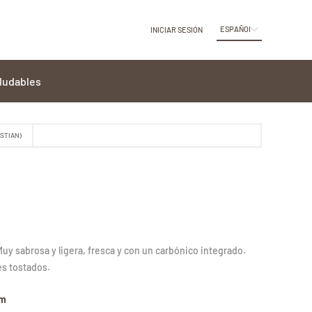
ESPAÑOL
INICIAR SESIÓN
ludables
STIAN)
Muy sabrosa y ligera, fresca y con un carbónico integrado.
es tostados.
mm