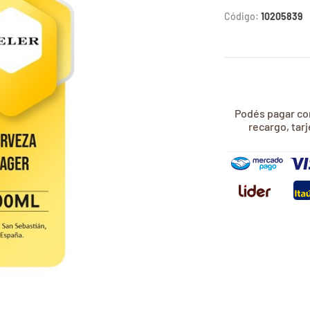
Código:
10205839
Podés pagar con
recargo, tar