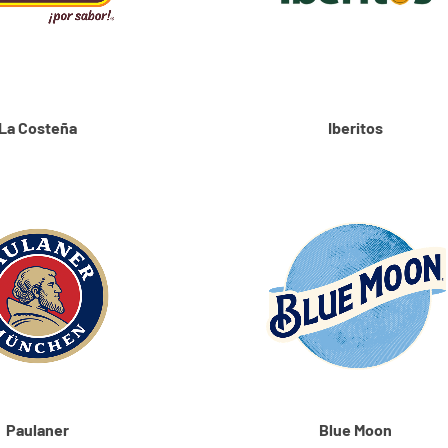
La Costeña
Iberitos
Paulaner
Blue Moon